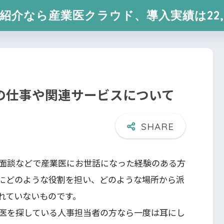
紹介なら産業医クラウド、導入実績は22,
の仕事や関連サービスについて
面談などで産業医にお世話になった経験のある方
にどのような役割を担い、どのような場所から派
れていないものです。
医を探している人事担当者の方なら一度は耳にし