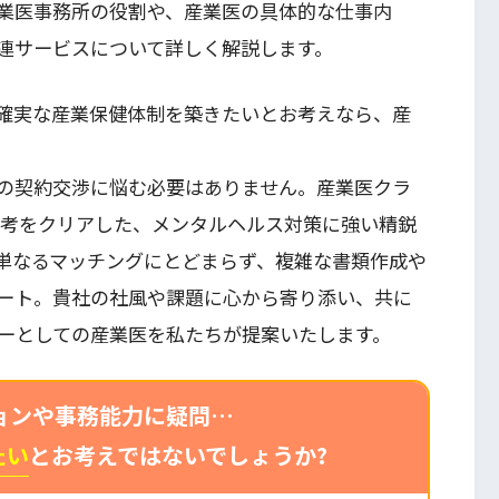
業医事務所の役割や、産業医の具体的な仕事内
連サービスについて詳しく解説します。
確実な産業保健体制を築きたいとお考えなら、産
の契約交渉に悩む必要はありません。産業医クラ
選考をクリアした、メンタルヘルス対策に強い精鋭
単なるマッチングにとどまらず、複雑な書類作成や
ート。貴社の社風や課題に心から寄り添い、共に
ーとしての産業医を私たちが提案いたします。
ョンや事務能力に疑問…
たい
とお考えではないでしょうか?