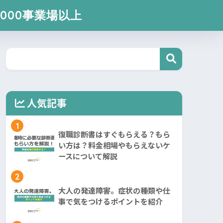
000事業場以上
人気記事
1
復職診断書はすぐもらえる？もら
い方は？料金相場やもらえないケ
ースについて解説
2
大人の発達障害。症状の種類や仕
事で気をつけるポイントを紹介