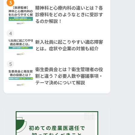
3
精神科と心療内科の違いとは？各
診療科をどのようなときに受診す
るのか解説！
4
新入社員に起こりやすい適応障害
とは。症状や企業の対策も紹介
5
衛生委員会とは？衛生管理者の役
割と違う？必要人数や審議事項・
テーマ決めについて解説