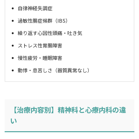
自律神経失調症
過敏性腸症候群（IBS）
繰り返す心因性頭痛・吐き気
ストレス性胃腸障害
慢性疲労・睡眠障害
動悸・息苦しさ（器質異常なし）
【治療内容別】精神科と心療内科の違
い