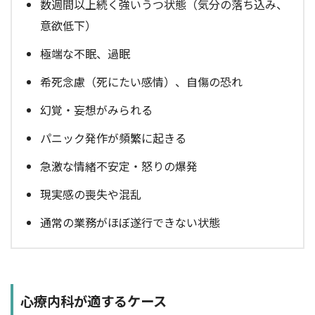
数週間以上続く強いうつ状態（気分の落ち込み、
意欲低下）
極端な不眠、過眠
希死念慮（死にたい感情）、自傷の恐れ
幻覚・妄想がみられる
パニック発作が頻繁に起きる
急激な情緒不安定・怒りの爆発
現実感の喪失や混乱
通常の業務がほぼ遂行できない状態
心療内科が適するケース