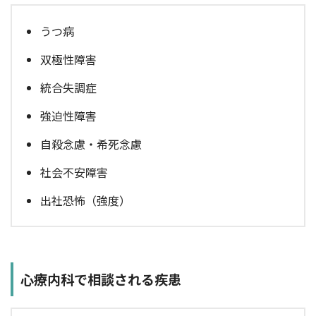
うつ病
双極性障害
統合失調症
強迫性障害
自殺念慮・希死念慮
社会不安障害
出社恐怖（強度）
心療内科で相談される疾患