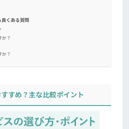
る良くある質問
？
すか？
すか？
おすすめ？主な比較ポイント