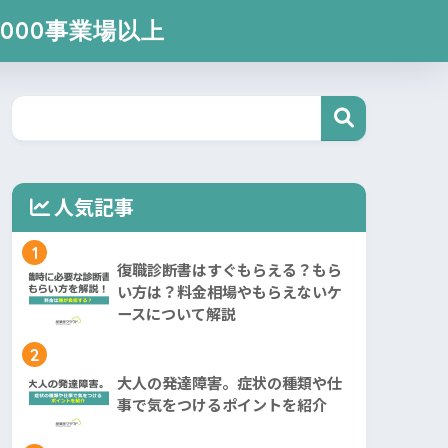
000事業場以上
人気記事
1
復職診断書はすぐもらえる？もら
い方は？料金相場やもらえないケ
ースについて解説
2
大人の発達障害。症状の種類や仕
事で気をつけるポイントを紹介