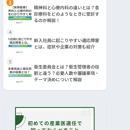
3
精神科と心療内科の違いとは？各
診療科をどのようなときに受診す
るのか解説！
4
新入社員に起こりやすい適応障害
とは。症状や企業の対策も紹介
5
衛生委員会とは？衛生管理者の役
割と違う？必要人数や審議事項・
テーマ決めについて解説