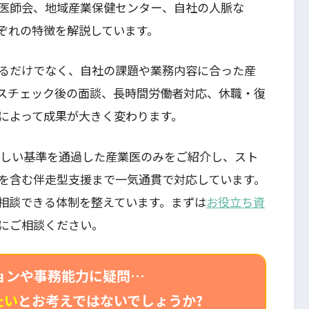
医師会、地域産業保健センター、自社の人脈な
ぞれの特徴を解説しています。
るだけでなく、自社の課題や業務内容に合った産
スチェック後の面談、長時間労働者対応、休職・復
によって成果が大きく変わります。
厳しい基準を通過した産業医のみをご紹介し、スト
を含む伴走型支援まで一気通貫で対応しています。
相談できる体制を整えています。まずは
お役立ち資
にご相談ください。
ョンや事務能力に疑問…
たい
とお考えではないでしょうか?