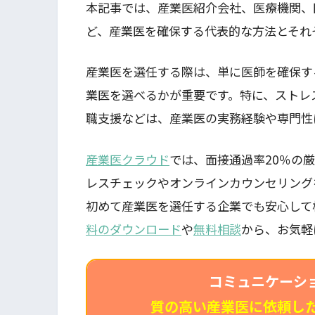
本記事では、産業医紹介会社、医療機関、
ど、産業医を確保する代表的な方法とそれ
産業医を選任する際は、単に医師を確保す
業医を選べるかが重要です。特に、ストレ
職支援などは、産業医の実務経験や専門性
産業医クラウド
では、面接通過率20％の
レスチェックやオンラインカウンセリング
初めて産業医を選任する企業でも安心して
料のダウンロード
や
無料相談
から、お気軽
コミュニケーシ
質の高い産業医に依頼し