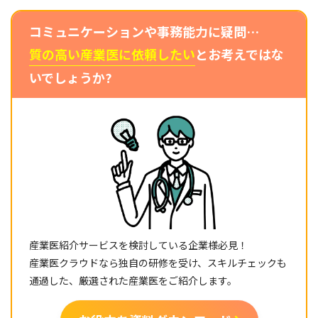
コミュニケーションや事務能力に疑問…
質の高い産業医に依頼したい
とお考えではな
いでしょうか?
産業医紹介サービスを検討している企業様必見！
産業医クラウドなら独自の研修を受け、スキルチェックも
通過した、厳選された産業医をご紹介します。