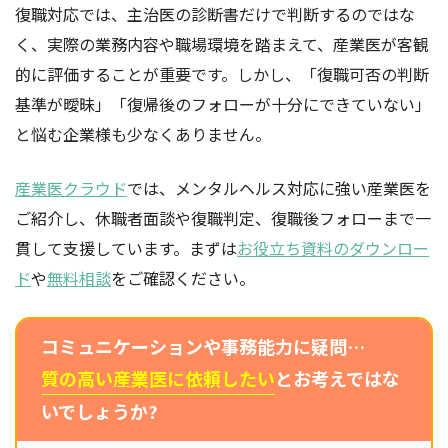
復職対応では、主治医の診断書だけで判断するのではな
く、実際の業務内容や職場環境を踏まえて、産業医が客観
的に評価することが重要です。しかし、「復職可否の判断
基準が曖昧」「復帰後のフォローが十分にできていない」
と悩む企業様も少なくありません。
産業医クラウド
では、メンタルヘルス対応に強い産業医を
ご紹介し、休職者面談や復職判定、復職後フォローまで一
貫して支援しています。まずは
お役立ち資料のダウンロー
ド
や
無料相談
をご確認ください。
コミュニケーションや事務能力に疑問…
質の高い産業医に依頼したい
とお考えではな
いでしょうか?