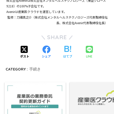
株式会社Avenir
は
株式会社メンタルヘルステクノロジーズ
（東証グロース
9218）の100%子会社です。
Avenir
は
産業医クラウド
を運営しています。
監修：刀禰真之介（
株式会社メンタルヘルステクノロジーズ
代表取締役社
長、
株式会社Avenir
代表取締役社長）
SHARE
ポスト
シェア
はてブ
LINE
CATEGORY :
手続き