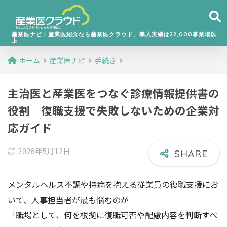
産業医ナビ丨産業医紹介なら産業医クラウド、導入実績は22,000事業場以
上
ホーム
産業医ナビ
手続き
主治医と産業医をつなぐ診療情報提供書の
役割｜復職支援で失敗しないための企業対
応ガイド
2026年5月12日
メンタルヘルス不調や持病を抱える従業員の復職支援にお
いて、人事担当者が最も悩むのが
「職場として、何を根拠に復職可否や配慮内容を判断すべ