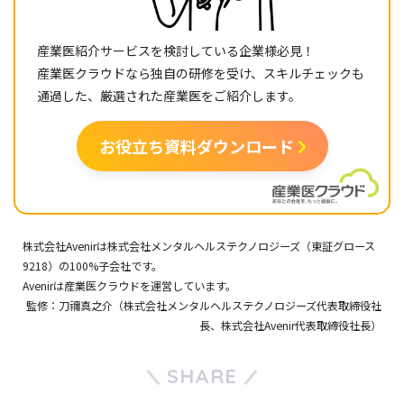
産業医紹介サービスを検討している企業様必見！
産業医クラウドなら独自の研修を受け、スキルチェックも
通過した、厳選された産業医をご紹介します。
お役立ち資料ダウンロード
株式会社Avenir
は
株式会社メンタルヘルステクノロジーズ
（東証グロース
9218）の100%子会社です。
Avenir
は
産業医クラウド
を運営しています。
監修：刀禰真之介（
株式会社メンタルヘルステクノロジーズ
代表取締役社
長、
株式会社Avenir
代表取締役社長）
SHARE