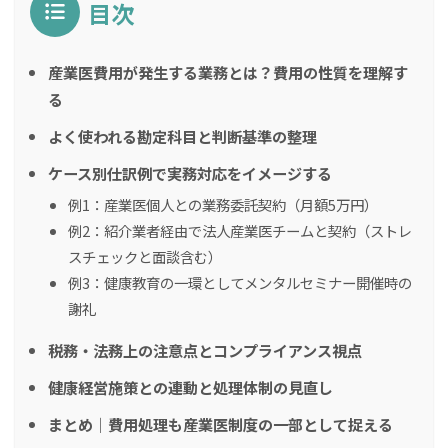
目次
産業医費用が発生する業務とは？費用の性質を理解す
る
よく使われる勘定科目と判断基準の整理
ケース別仕訳例で実務対応をイメージする
例1：産業医個人との業務委託契約（月額5万円）
例2：紹介業者経由で法人産業医チームと契約（ストレ
スチェックと面談含む）
例3：健康教育の一環としてメンタルセミナー開催時の
謝礼
税務・法務上の注意点とコンプライアンス視点
健康経営施策との連動と処理体制の見直し
まとめ｜費用処理も産業医制度の一部として捉える