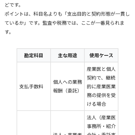
どです。
ポイントは、科目名よりも「支出目的と契約形態が一貫し
ているか」です。監査や税務では、ここが一番見られま
す。
勘定科目
主な用途
使用ケース
産業医と個人
契約で、継続
個人への業務
支払手数料
的に産業医業
報酬（委託）
務の提供を受
ける場合
法人（産業医
事務所・紹介
法人・事業者
会社・委託事