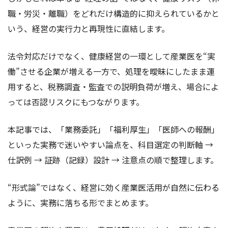
職・労災・離職）をどれだけ構造的に抑えられているかと
いう、経営の実行力と再現性に直結します。
法令対応だけでなく、健康経営の一環として産業医を“実
働”させる企業が増える一方で、処理を曖昧にしたまま運
用すると、税務調査・監査での説明負荷が増え、場合によ
っては否認リスクにもつながります。
本記事では、「業務委託」「福利厚生」「医師への報酬」
といった実務で迷いやすい論点を、科目選定の判断軸 →
仕訳例 → 証跡（記録）設計 → 注意点の順で整理します。
“形式論”ではなく、経営に効く産業医活用が自然に伝わる
ように、実務に落ちる形でまとめます。