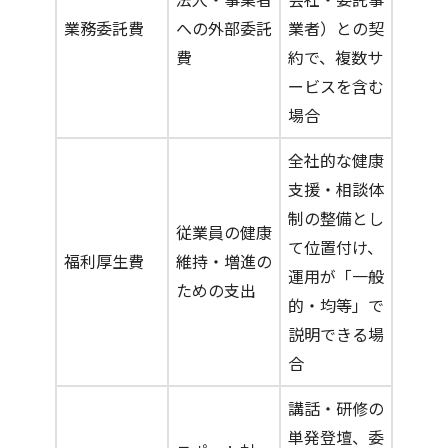
業務委託費
への外部委託
業者）との契
費
約で、複数サ
ービスを含む
場合
全社的な健康
支援・相談体
制の整備とし
従業員の健康
て位置付け、
福利厚生費
維持・増進の
運用が「一般
ための支出
的・均等」で
説明できる場
合
講話・研修の
単発登壇、委