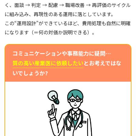
く、面談 → 判定 → 配慮 → 職場改善 → 再評価のサイクル
に組み込み、再現性のある運用に落としています。
この“運用設計”ができているほど、費用処理も自然に明確
になります（＝何の対価か説明できる）。
コミュニケーションや事務能力に疑問…
質の高い産業医に依頼したい
とお考えではな
いでしょうか?