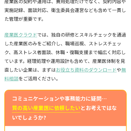
産業医の契約や運用は、費用処理だけでなく、契約内容や
実施記録、面談対応、衛生委員会運営なども含めて一貫し
た管理が重要です。
産業医クラウド
では、独自の研修とスキルチェックを通過
した産業医のみをご紹介し、職場巡視、ストレスチェッ
ク、高ストレス者面談、休職・復職支援まで幅広く対応し
ています。経理処理や運用設計も含めて、産業医体制を見
直したい企業は、まずは
お役立ち資料のダウンロード
や
無
料相談
をご活用ください。
コミュニケーションや事務能力に疑問…
質の高い産業医に依頼したい
とお考えではな
いでしょうか?