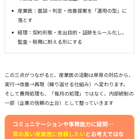
産業医：面談・判定・改善提案を「運用の型」に
落とす
経理：契約形態・支出目的・証跡をルール化し、
監査・税務に耐える形にする
この三点がつながると、産業医の活動は単発の対応から、
実行→改善→再現（繰り返せる仕組み）へ変わります。
そして費用処理も、「毎月の処理」ではなく、内部統制の
一部（企業の信頼の土台）として整っていきます
コミュニケーションや事務能力に疑問…
質の高い産業医に依頼したい
とお考えではな