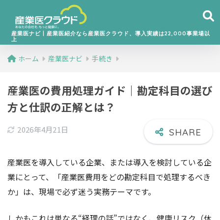
産業医ナビ丨産業医紹介なら産業医クラウド、導入実績は22,000事業場以
上
ホーム
産業医ナビ
手続き
産業医の費用処理ガイド｜勘定科目の選び
方と仕訳の正解とは？
2026年4月21日
産業医を導入している企業、または導入を検討している企
業にとって、「産業医費用をどの勘定科目で処理するべき
か」は、現場で必ず迷う実務テーマです。
しかもこれは単なる“経理の話”ではなく、健康リスク（休