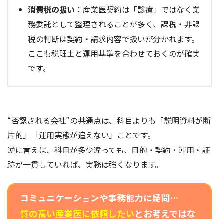
消費税の扱い
：産業医契約は「診療」ではなく業
務委託として整理されることが多く、課税・非課
税の判断は契約・請求内容で扱いが分かれます。
ここも税理士と運用基準を合わせておくのが確実
です。
“否認される会社”の共通点は、科目よりも「説明資料が断
片的」「運用実態が追えない」ことです。
逆に言えば、科目が多少違っても、目的・契約・運用・証
跡が一貫していれば、実務は強くなります。
コミュニケーションや事務能力に疑問…
質の高い産業医に依頼したい
とお考えではな