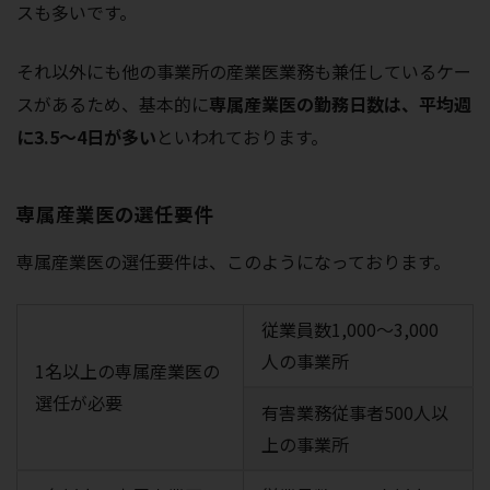
スも多いです。
それ以外にも他の事業所の産業医業務も兼任しているケー
スがあるため、基本的に
専属産業医の勤務日数は、平均週
に3.5～4日が多い
といわれております。
専属産業医の選任要件
専属産業医の選任要件は、このようになっております。
従業員数1,000～3,000
人の事業所
1名以上の専属産業医の
選任が必要
有害業務従事者500人以
上の事業所