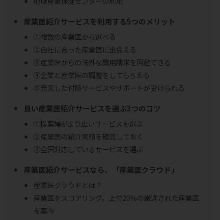
地域産業保健センターの利用
産業医紹介サービスを利用する5つのメリット
①複数の産業医から選べる
②自社に合った産業医に出会える
③産業医からの法外な費用請求を回避できる
④企業と産業医の調整をしてもらえる
⑤充実した付随サービスやサポートが受けられる
良い産業医紹介サービスを選ぶ3つのコツ
①提案幅がより広いサービスを選ぶ
②産業医の紹介実績を確認しておく
③全国対応しているサービスを選ぶ
産業医紹介サービスなら、「産業医クラウド」
産業医クラウドとは？
産業医をスコアリング。上位20%の厳選された産業医
を案内