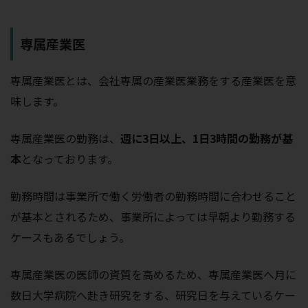
専属産業医
専属産業医とは、会社専属の産業医業務をする産業医を意
味します。
専属産業医の勤務は、
週に3日以上、1日3時間の勤務が基
本
となっております。
勤務時間は事業所で働く労働者の勤務時間に合わせること
が基本とされるため、事業所によっては早朝より勤務する
ケースもあるでしょう。
専属産業医の医師の資質を高めるため、専属産業医へ月に
数日大学病院へ赴き研究をする、研究日を与えているケー