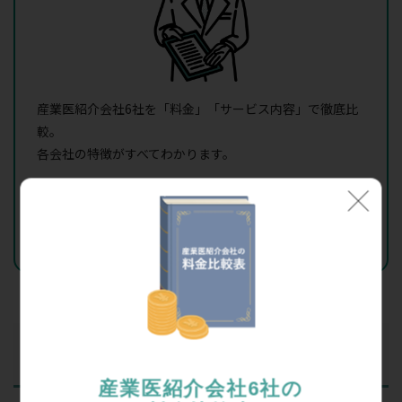
産業医紹介会社6社を「料金」「サービス内容」で徹底比
較。
各会社の特徴がすべてわかります。
無料ダウンロードする
産業医の探し方によって費用が変わる
産業医紹介会社6社の