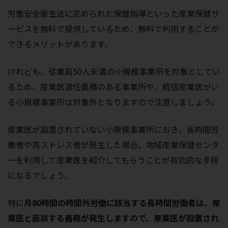
労働安全衛生法に定められた保健指導といった産業保健サ
ービスを無料で提供しているため、無料で利用することが
できるメリットがあります。
けれども、従業員50人未満の小規模事業所を対象としてい
るため、産業医選任義務のある事業所や、統括産業医がい
る小規模事業所は対象外となりますので注意しましょう。
産業医が設置されていない小規模事業所におき、長時間労
働者や高ストレス者が発生した場合、地域産業保健センタ
ーを利用して産業医を紹介してもらうことが有効的な手段
になるでしょう。
特に
月80時間の時間外労働に該当する長時間労働者は、産
業医と面談する義務が発生しますので、産業医が設置され