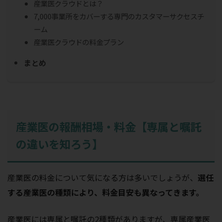
産業医クラウドとは？
7,000事業所をカバーする専門のカスタマーサクセスチ
ーム
産業医クラウドの料金プラン
まとめ
産業医の報酬相場・料金【専属と嘱託
の違いを知ろう】
産業医の料金について気になる方は多いでしょうが、
選任
する産業医の種類により、料金目安も異なってきます。
産業医には専属と嘱託の2種類がありますが、専属産業医