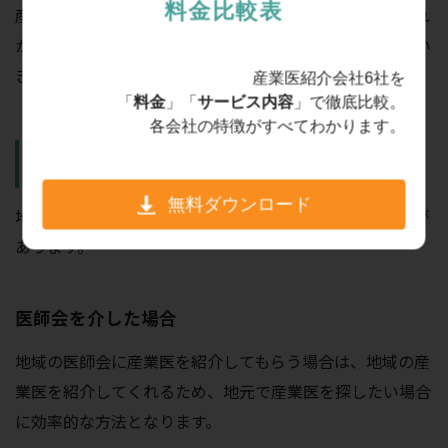
料金比較表
産業医の探し方によって料金に違いが発生するため、これ
から産業医の探し方や料金について少し掘り下げて見てい
きましょう。
産業医紹介会社6社を
「
料金
」「
サービス内容
」で徹底比較。
各会社の特徴がすべてわかります。
地域の医師会や医療機関からの紹介
無料ダウンロード
地域の医師会や医療機関に産業医を紹介してもらう方法が
あります。
医師会を介した場合
地域の医師会に産業医を紹介してもらう場合は、地域の産
業医を紹介してくれるため、地元で産業医を探したい場合
に効率的な方法となります。