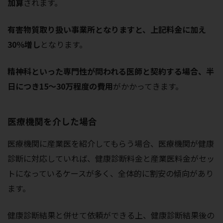
加算
されます。
有害物質取り扱い事業所となりますと、上記料金に加え
30％増し
となります。
精神科といった専門性が問われる医師と契約する場合、半
日につき15～30万程度の費用
がかかってきます。
医療機関を介した場合
医療機関に産業医を紹介してもらう場合、医療機関が健康
診断に対応していれば、健康診断料金と産業医料金がセッ
トになっているケースが多く、全体的に割安の傾向があり
ます。
健康診断結果と併せて依頼ができる上、健康診断結果後の