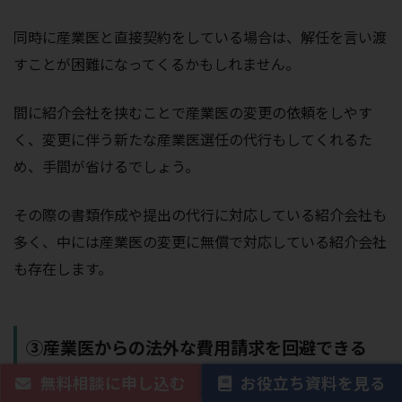
同時に産業医と直接契約をしている場合は、解任を言い渡
すことが困難になってくるかもしれません。
間に紹介会社を挟むことで産業医の変更の依頼をしやす
く、変更に伴う新たな産業医選任の代行もしてくれるた
め、手間が省けるでしょう。
その際の書類作成や提出の代行に対応している紹介会社も
多く、中には産業医の変更に無償で対応している紹介会社
も存在します。
③産業医からの法外な費用請求を回避できる
無料相談に申し込む
お役立ち資料を見る
産業医を選任するに当たり、相場が気になる方も多いでし