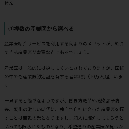
せん。
①複数の産業医から選べる
産業医紹介サービスを利用する何よりのメリットが、紹介
できる産業医が豊富な点にあるでしょう。
産業医は一般的には探しにくいとされておりますが、医師
の中でも産業医認定証を有する者は3割（10万人超）いま
す。
一見すると簡単なようですが、働き方改革や感染症予防
等、変化の激しい時代に、独自で自社に合った産業医を探
すことは至難の業となりますし、知人に紹介してもらうと
いっても限られたものとなり、希望通りの産業医が見つか