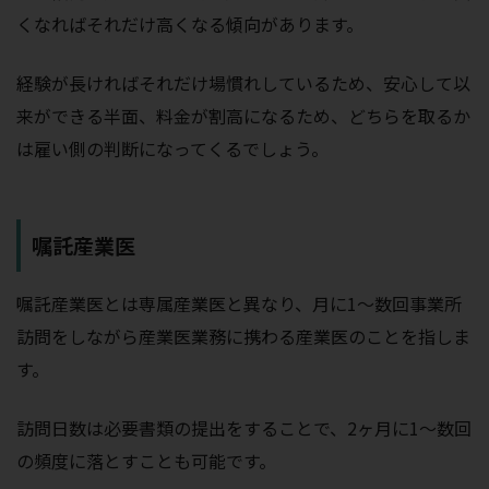
くなればそれだけ高くなる傾向があります。
経験が長ければそれだけ場慣れしているため、安心して以
来ができる半面、料金が割高になるため、どちらを取るか
は雇い側の判断になってくるでしょう。
嘱託産業医
嘱託産業医とは専属産業医と異なり、月に1～数回事業所
訪問をしながら産業医業務に携わる産業医のことを指しま
す。
訪問日数は必要書類の提出をすることで、2ヶ月に1～数回
の頻度に落とすことも可能です。