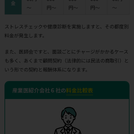
金
～
円～
円～
円～
～
ストレスチェックや健康診断を実施しますと、その都度別
料金が発生します。
また、医師会ですと、面談ごとにチャージがかかるケース
も多く、あくまで顧問契約（法律的には民法の商取引）と
いう形での契約と報酬体系になります。
産業医紹介会社６社の
料金比較表