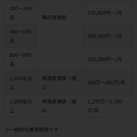
200～399
150,000円～/月
名
嘱託産業医
400～599
200,000円～/月
名
600～999
250,000円～/月
名
1,000名以
専属産業医（週
300万～400万/年
上
1）
1,000名以
専属産業医（週
1,200万～1,500
上
4）
万/年
※一般的な費用相場です