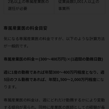
2名以上の専属産業医の
従業員数3,001人以上の
選任が必要
事業所
専属産業医の料金目安
気になる専属産業医の料金ですが、以下のような計算方法
が一般的です。
専属産業医の料金＝(300～400万円)×(1週間の勤務日数)
週に1度の勤務であれば年間300～400万円程度となり、週
5日のフル勤務であれば、年間1,500～2,000万円程度
にな
ります。
専属産業医の料金は、週にどれだけ勤務するかにより変動
する傾向が見られ、同時に産業医の医師としての経験が長