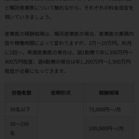
と嘱託産業医について触れながら、それぞれの料金目安を
覗いていきましょう。
産業医の報酬相場は、嘱託産業医の場合、産業医の業務内
容や稼働時間によって変わりますが、3万～10万円、約月
に1回～。専属産業医の場合は、週1勤務で年に300万円〜
400万円程度、週4勤務の場合は年1,200万円〜1,500万円
程度が必要になってきます。
労働者数
依頼形式
報酬相場
50名以下
75,000円～/月
50～199
100,000円～/月
名