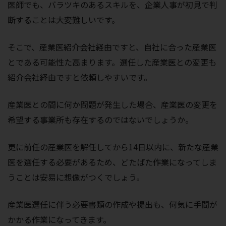
医師でも、バラツキのあるスキルを、企業人事が初見で判
断することは大変難しいです。
そこで、産業医紹介会社経由ですと、自社に合った産業医
とである可能性た高まります。選任した産業医との変更も
紹介会社経由ですと依頼しやすいです。
産業医との間に何か問題が発生した場合、産業医の変更を
希望する事業所も存在するのではないでしょうか。
更に前任の産業医を解任してから14日以内に、新たな産業
医を選任する必要があるため、どたばた作業になってしま
うことは安易に想像がつくでしょう。
産業医選任に伴う必要書類の作成や提出も、何気に手間が
かかる作業になってきます。