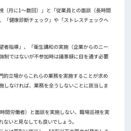
視（月に1～数回）」と「従業員との面談（長時間
、「健康診断チェック」や「ストレスチェックへ
望者指導」、「衛生講和の実施（企業からのニー
強制ではないが不参加時は議事録に目を通す必要
門的立場からこれらの業務を実施することが求め
施しなければ、業務を全うしないことに該当しま
長時間労働者）と面談を実施しない、職場巡視を実
れないと見なしても良いでしょう。