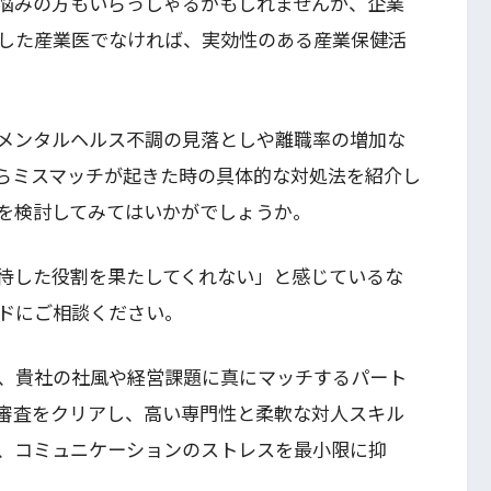
悩みの方もいらっしゃるかもしれませんが、企業
した産業医でなければ、実効性のある産業保健活
メンタルヘルス不調の見落としや離職率の増加な
らミスマッチが起きた時の具体的な対処法を紹介し
を検討してみてはいかがでしょうか。
待した役割を果たしてくれない」と感じているな
ドにご相談ください。
、貴社の社風や経営課題に真にマッチするパート
審査をクリアし、高い専門性と柔軟な対人スキル
、コミュニケーションのストレスを最小限に抑