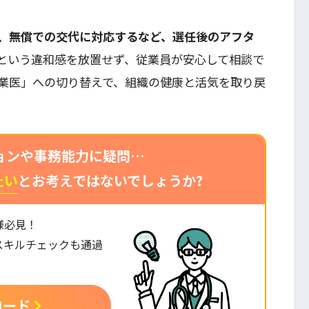
、無償での交代に対応するなど、選任後のアフタ
という違和感を放置せず、従業員が安心して相談で
業医」への切り替えで、組織の健康と活気を取り戻
ョンや事務能力に疑問…
たい
とお考えではないでしょうか?
様必見！
スキルチェックも通過
。
ロード