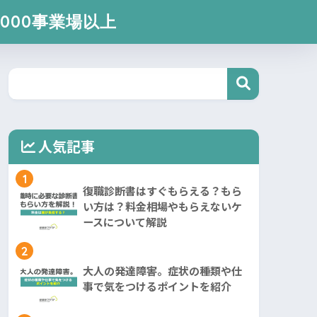
000事業場以上
人気記事
1
復職診断書はすぐもらえる？もら
い方は？料金相場やもらえないケ
ースについて解説
2
大人の発達障害。症状の種類や仕
事で気をつけるポイントを紹介