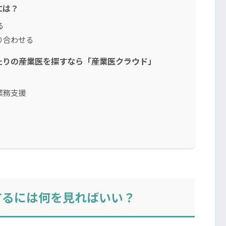
には？
る
り合わせる
たりの産業医を探すなら「産業医クラウド」
業務支援
するには何を見ればいい？