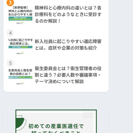
3
精神科と心療内科の違いとは？各
診療科をどのようなときに受診す
るのか解説！
4
新入社員に起こりやすい適応障害
とは。症状や企業の対策も紹介
5
衛生委員会とは？衛生管理者の役
割と違う？必要人数や審議事項・
テーマ決めについて解説