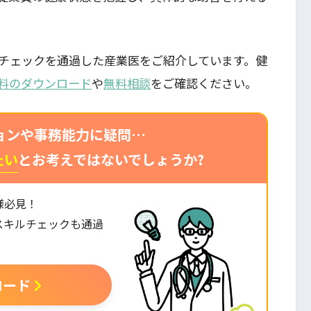
チェックを通過した産業医をご紹介しています。健
料のダウンロード
や
無料相談
をご確認ください。
ョンや事務能力に疑問…
たい
とお考えではないでしょうか?
様必見！
スキルチェックも通過
。
ロード