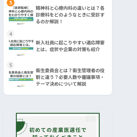
3
精神科と心療内科の違いとは？各
診療科をどのようなときに受診す
るのか解説！
4
新入社員に起こりやすい適応障害
とは。症状や企業の対策も紹介
5
衛生委員会とは？衛生管理者の役
割と違う？必要人数や審議事項・
テーマ決めについて解説