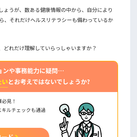
しょうが、数ある健康情報の中から、自分により
ら、それだけヘルスリテラシーも備わっているか
、どれだけ理解していらっしゃいますか？
ョンや事務能力に疑問…
たい
とお考えではないでしょうか?
様必見！
スキルチェックも通過
。
ロード