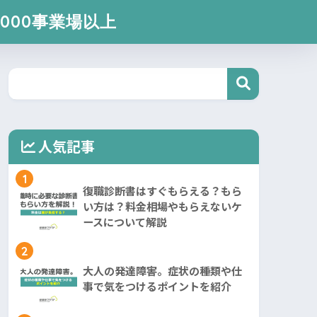
000事業場以上
人気記事
1
復職診断書はすぐもらえる？もら
い方は？料金相場やもらえないケ
ースについて解説
2
大人の発達障害。症状の種類や仕
事で気をつけるポイントを紹介