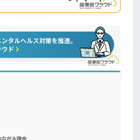
メンタルヘルス対策を推進。
ラウド
つながる理由