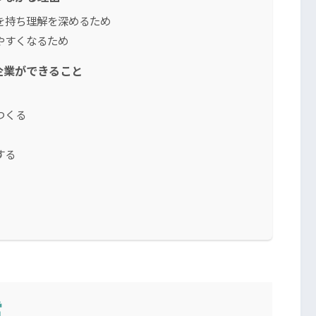
を持ち理解を深めるため
やすくなるため
企業ができること
つくる
する
営