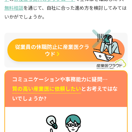
無料相談
を通じて、自社に合った進め方を検討してみては
いかがでしょうか。
従業員の休職防止に産業医クラ
ウド
コミュニケーションや事務能力に疑問…
質の高い産業医に依頼したい
とお考えではな
いでしょうか?