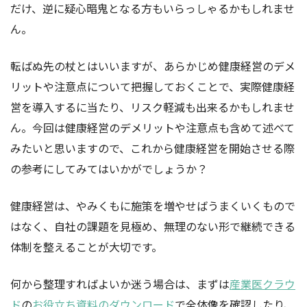
だけ、逆に疑心暗鬼となる方もいらっしゃるかもしれませ
ん。
転ばぬ先の杖とはいいますが、あらかじめ健康経営のデメ
リットや注意点について把握しておくことで、実際健康経
営を導入するに当たり、リスク軽減も出来るかもしれませ
ん。今回は健康経営のデメリットや注意点も含めて述べて
みたいと思いますので、これから健康経営を開始させる際
の参考にしてみてはいかがでしょうか？
健康経営は、やみくもに施策を増やせばうまくいくもので
はなく、自社の課題を見極め、無理のない形で継続できる
体制を整えることが大切です。
何から整理すればよいか迷う場合は、まずは
産業医クラウ
ド
の
お役立ち資料のダウンロード
で全体像を確認したり、