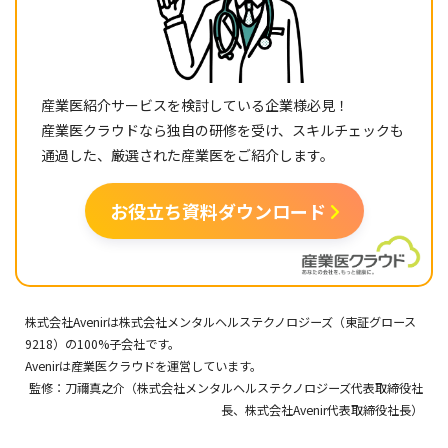
産業医紹介サービスを検討している企業様必見！
産業医クラウドなら独自の研修を受け、スキルチェックも
通過した、厳選された産業医をご紹介します。
お役立ち資料ダウンロード
株式会社Avenir
は
株式会社メンタルヘルステクノロジーズ
（東証グロース
9218）の100%子会社です。
Avenir
は
産業医クラウド
を運営しています。
監修：刀禰真之介（
株式会社メンタルヘルステクノロジーズ
代表取締役社
長、
株式会社Avenir
代表取締役社長）