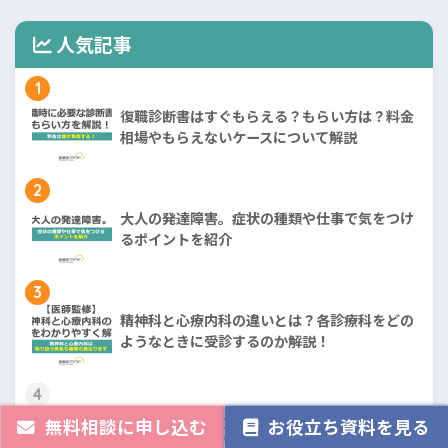
人気記事
1
復職診断書はすぐもらえる？もらい方は？料金
相場やもらえないケースについて解説
2
大人の発達障害。症状の種類や仕事で気をつけ
るポイントを紹介
3
精神科と心療内科の違いとは？各診療科をどの
ようなときに受診するのか解説！
4
新入社員に起こりやすい適応障害とは。症状や
無料相談に申し込む
お役立ち資料を見る
企業の対策も紹介