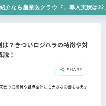
紹介なら産業医クラウド、導入実績は22,
例は？きついロジハラの特徴や対
解説！
周囲の従業員や組織全体にも大きな影響を与えま