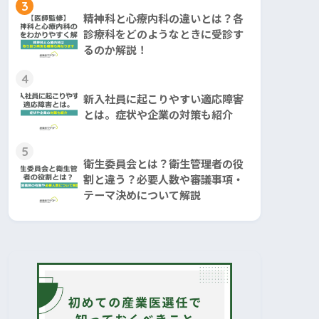
3
精神科と心療内科の違いとは？各
診療科をどのようなときに受診す
るのか解説！
4
新入社員に起こりやすい適応障害
とは。症状や企業の対策も紹介
5
衛生委員会とは？衛生管理者の役
割と違う？必要人数や審議事項・
テーマ決めについて解説