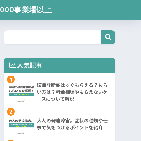
000事業場以上
人気記事
1
復職診断書はすぐもらえる？もら
い方は？料金相場やもらえないケ
ースについて解説
2
大人の発達障害。症状の種類や仕
事で気をつけるポイントを紹介