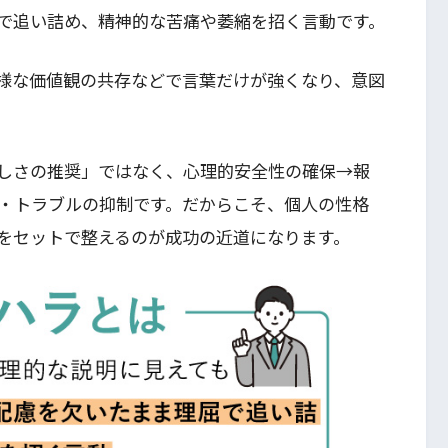
で追い詰め、精神的な苦痛や萎縮を招く言動です。
様な価値観の共存などで言葉だけが強くなり、意図
しさの推奨」ではなく、心理的安全性の確保→報
・トラブルの抑制です。だからこそ、個人の性格
をセットで整えるのが成功の近道になります。