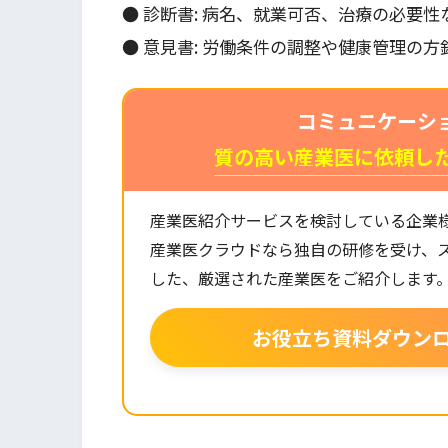
● 診断書: 病名、就業可否、治療の必要
● 意見書: 労働条件の調整や健康管理の
コミュニケーシ
質の高い産業医に依頼し
産業医紹介サービスを検討している企業
産業医クラウドなら独自の研修を受け、
した、厳選された産業医をご紹介します
お役立ち資料ダウン