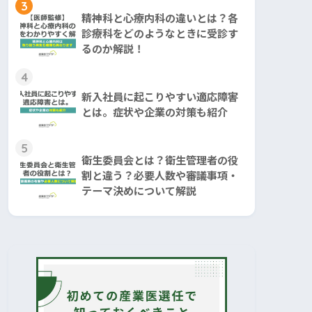
3
精神科と心療内科の違いとは？各
診療科をどのようなときに受診す
るのか解説！
4
新入社員に起こりやすい適応障害
とは。症状や企業の対策も紹介
5
衛生委員会とは？衛生管理者の役
割と違う？必要人数や審議事項・
テーマ決めについて解説