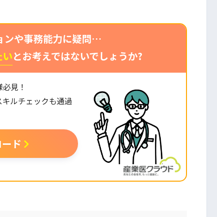
ョンや事務能力に疑問…
たい
とお考えではないでしょうか?
様必見！
スキルチェックも通過
。
ロード