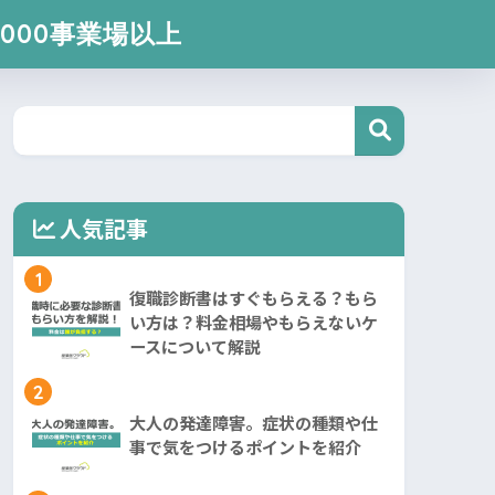
000事業場以上
人気記事
1
復職診断書はすぐもらえる？もら
い方は？料金相場やもらえないケ
ースについて解説
2
大人の発達障害。症状の種類や仕
事で気をつけるポイントを紹介