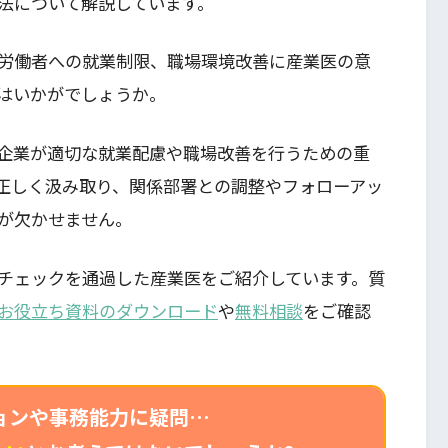
法について解説しています。
労働者への就業制限、職場環境改善に産業医の意
はいかがでしょうか。
企業が適切な就業配慮や職場改善を行うための重
正しく汲み取り、関係部署との調整やフォローアッ
が欠かせません。
チェックを通過した産業医をご紹介しています。質
お役立ち資料のダウンロード
や
無料相談
をご確認
ョンや事務能力に疑問…