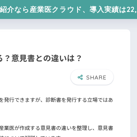
紹介なら産業医クラウド、導入実績は22,
る？意見書との違いは？
を発行できますが、診断書を発行する立場ではあ
産業医が作成する意見書の違いを整理し、意見書