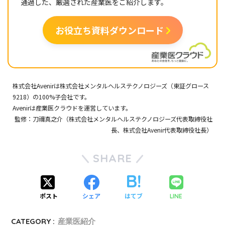
通過した、厳選された産業医をご紹介します。
お役立ち資料ダウンロード
株式会社Avenir
は
株式会社メンタルヘルステクノロジーズ
（東証グロース
9218）の100%子会社です。
Avenir
は
産業医クラウド
を運営しています。
監修：刀禰真之介（
株式会社メンタルヘルステクノロジーズ
代表取締役社
長、
株式会社Avenir
代表取締役社長）
SHARE
ポスト
シェア
はてブ
LINE
CATEGORY :
産業医紹介