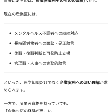
背景にあるのは、
産業医業務そのものの高度化
です。
現在の産業医には、
メンタルヘルス不調者への継続対応
長時間労働者への面談・是正助言
休職・復職判断と再発防止支援
管理職・人事への実務的助言
といった、医学知識だけでなく
企業実務への深い理解
が求
められます。
一方で、産業医資格を持っていても、
「企業対応の経験が乏しい」