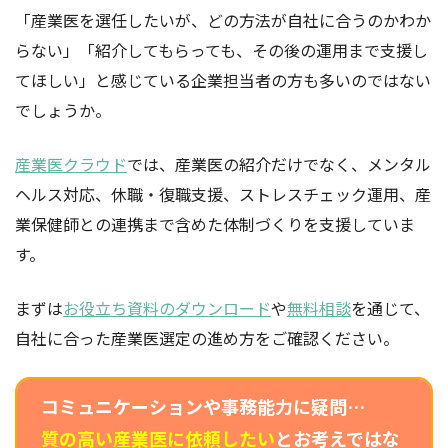
「産業医を選任したいが、どの方法が自社に合うのかわか
らない」「紹介してもらっても、その後の運用まで支援し
てほしい」と感じている企業担当者の方も多いのではない
でしょうか。
産業医クラウド
では、産業医の紹介だけでなく、メンタル
ヘルス対応、休職・復職支援、ストレスチェック運用、産
業保健師との連携まで含めた体制づくりを支援していま
す。
まずは
お役立ち資料のダウンロード
や
無料相談
を通じて、
自社に合った産業医選定の進め方をご確認ください。
コミュニケーションや事務能力に疑問…
質の高い産業医に依頼したい
とお考えではな