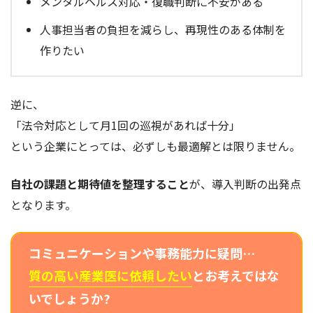
メンタルヘルス対応・復職判断に不安がある
人事担当者の負担を減らし、再現性のある体制を
作りたい
逆に、
「法令対応として月1回の巡視があれば十分」
という企業にとっては、必ずしも最適解とは限りません。
自社の課題と期待値を整理すること
が、導入判断の出発点
となります。
コミュニケーションや事務能力に疑問…
質の高い産業医に依頼したい
とお考えではな
いでしょうか?