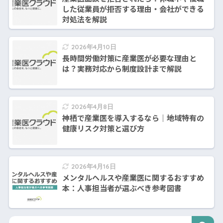
した従業員が拒否する理由・会社ができる
対処法を解説
2026年4月10日
長時間労働対策に産業医が必要な理由と
は？実務対応から制度設計まで解説
2026年4月8日
神栖で産業医を導入するなら｜地域特有の
健康リスク対策と選び方
2026年4月16日
メンタルヘルスや産業医に関するおすすめ
本：人事担当者が選ぶべき参考図書