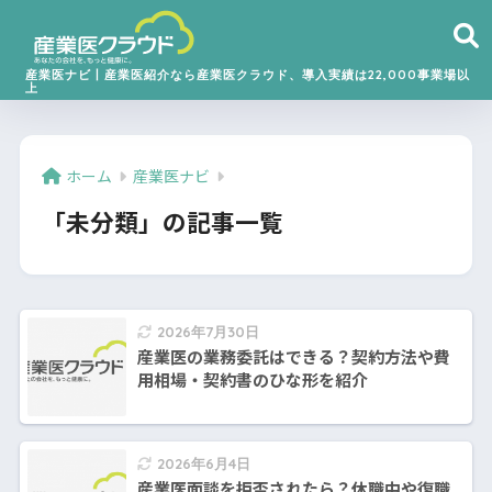
産業医ナビ丨産業医紹介なら産業医クラウド、導入実績は22,000事業場以
上
ホーム
産業医ナビ
「未分類」の記事一覧
2026年7月30日
産業医の業務委託はできる？契約方法や費
用相場・契約書のひな形を紹介
2026年6月4日
産業医面談を拒否されたら？休職中や復職