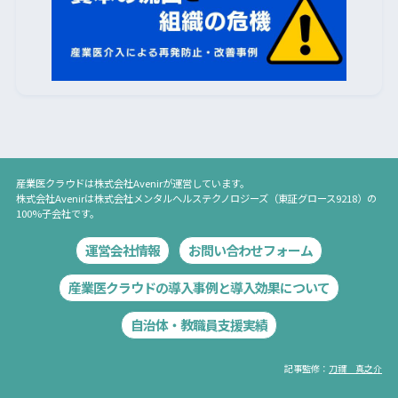
産業医クラウド
は
株式会社Avenir
が運営しています。
株式会社Avenir
は
株式会社メンタルヘルステクノロジーズ
（東証グロース9218）の
100%子会社です。
運営会社情報
お問い合わせフォーム
産業医クラウドの導入事例と導入効果について
自治体・教職員支援実績
記事監修：
刀禰 真之介