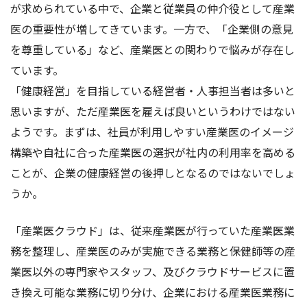
が求められている中で、企業と従業員の仲介役として産業
医の重要性が増してきています。一方で、「企業側の意見
を尊重している」など、産業医との関わりで悩みが存在し
ています。
「健康経営」を目指している経営者・人事担当者は多いと
思いますが、ただ産業医を雇えば良いというわけではない
ようです。まずは、社員が利用しやすい産業医のイメージ
構築や自社に合った産業医の選択が社内の利用率を高める
ことが、企業の健康経営の後押しとなるのではないでしょ
うか。
「産業医クラウド」は、従来産業医が行っていた産業医業
務を整理し、産業医のみが実施できる業務と保健師等の産
業医以外の専門家やスタッフ、及びクラウドサービスに置
き換え可能な業務に切り分け、企業における産業医業務に