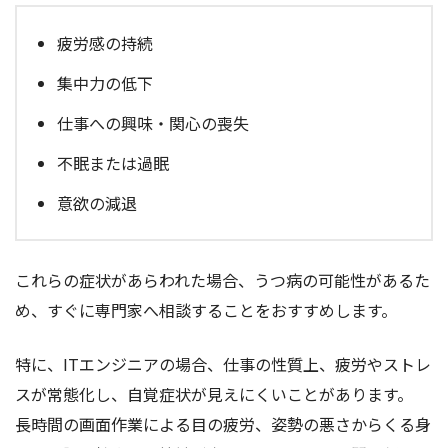
疲労感の持続
集中力の低下
仕事への興味・関心の喪失
不眠または過眠
意欲の減退
これらの症状があらわれた場合、うつ病の可能性があるた
め、すぐに専門家へ相談することをおすすめします。
特に、ITエンジニアの場合、仕事の性質上、疲労やストレ
スが常態化し、自覚症状が見えにくいことがあります。
長時間の画面作業による目の疲労、姿勢の悪さからくる身