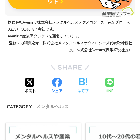
ウド
株式会社Avenir
は
株式会社メンタルヘルステクノロジーズ
（東証グロース
9218）の100%子会社です。
Avenir
は
産業医クラウド
を運営しています。
監修：刀禰真之介（
株式会社メンタルヘルステクノロジーズ
代表取締役社
長、
株式会社Avenir
代表取締役社長）
SHARE
ポスト
シェア
はてブ
LINE
CATEGORY :
メンタルヘルス