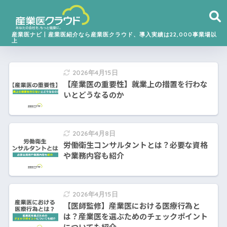
産業医ナビ丨産業医紹介なら産業医クラウド、導入実績は22,000事業場以
上
2026年4月15日
【産業医の重要性】就業上の措置を行わな
いとどうなるのか
2026年4月8日
労働衛生コンサルタントとは？必要な資格
や業務内容も紹介
2026年4月15日
【医師監修】産業医における医療行為と
は？産業医を選ぶためのチェックポイント
についても紹介