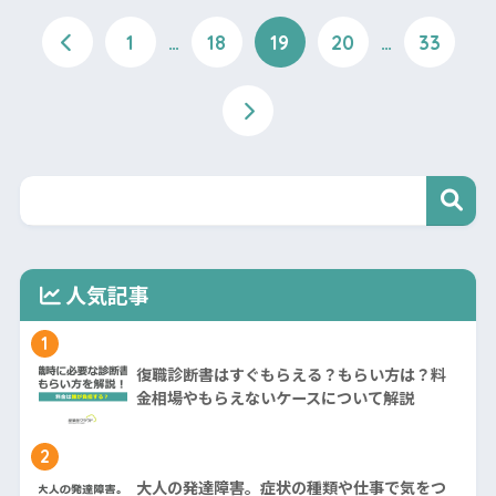
1
…
18
19
20
…
33
人気記事
1
復職診断書はすぐもらえる？もらい方は？料
金相場やもらえないケースについて解説
2
大人の発達障害。症状の種類や仕事で気をつ