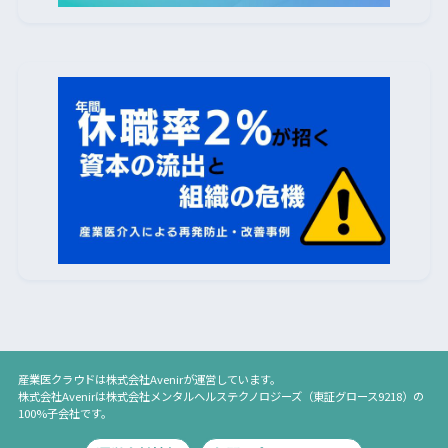
産業医クラウド
は
株式会社Avenir
が運営しています。
株式会社Avenir
は
株式会社メンタルヘルステクノロジーズ
（東証グロース9218）の
100%子会社です。