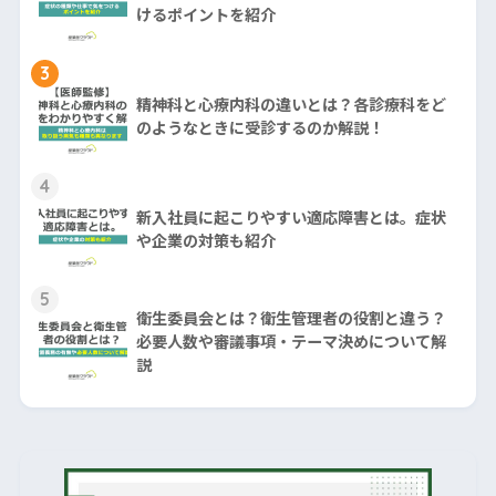
けるポイントを紹介
3
精神科と心療内科の違いとは？各診療科をど
のようなときに受診するのか解説！
4
新入社員に起こりやすい適応障害とは。症状
や企業の対策も紹介
5
衛生委員会とは？衛生管理者の役割と違う？
必要人数や審議事項・テーマ決めについて解
説