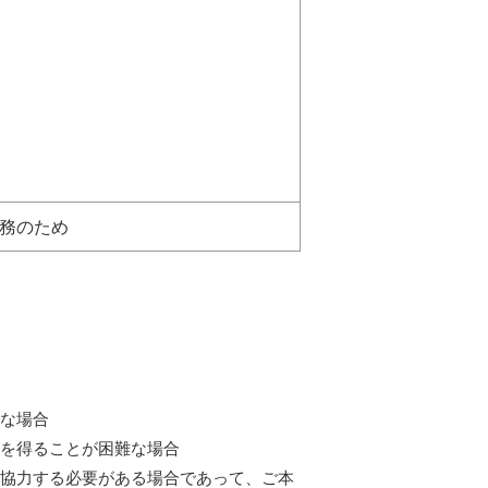
務のため
難な場合
意を得ることが困難な場合
て協力する必要がある場合であって、ご本