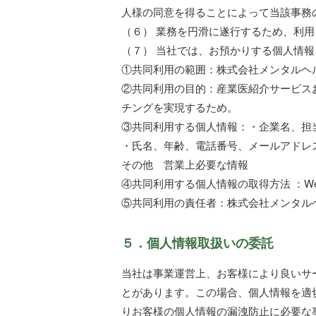
人様の同意を得ることによって当該事務
（６） 業務を円滑に遂行するため、利
（７） 当社では、お預かりする個人情
①共同利用の範囲：株式会社メンタルヘルス
②共同利用の目的：産業医紹介サービス
チングを実現するため。
③共同利用する個人情報：・企業名、担
・氏名、年齢、電話番号、メールアドレ
その他 営業上必要な情報
④共同利用する個人情報の取得方法 ：W
⑤共同利用の責任者：株式会社メンタル
５．個人情報取扱いの委託
当社は事業運営上、お客様により良いサ
とがあります。この場合、個人情報を適
りお客様の個人情報の漏洩防止に必要な