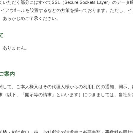
だく部分にはすべてSSL（Secure Sockets Layer）の
ｱイアウｵールを設置するなどの方策を採っております。ただし、
。あらかじめご了承ください。
て
、ありません。
のご案内
関して、ご本人様又はその代理人様からの利用目的の通知、開示、
求（以下、「開示等の請求」といいます）につきましては、当社所
苦情・相談窓口」宛、当社所定の請求書に必要書類・手数料を同封