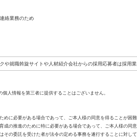
連絡業務のため
クや就職斡旋サイトや人材紹介会社からの採用応募者は採用業
の個人情報を第三者に提供することはございません。
のために必要がある場合であって、ご本人様の同意を得ることが困
な育成の推進のために特に必要がある場合であって、ご本人様の同
又はその委託を受けた者が法令の定める事務を遂行することに対し