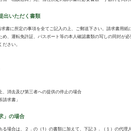
提出いただく書類
の請求書に所定の事項を全てご記入の上、ご郵送下さい。請求書用紙
ため、運転免許証、パスポート等の本人確認書類の写しの同封が必
ください。
」
止、消去及び第三者への提供の停止の場合
等請求書」
求」の場合
ある場合は、２．の（1）の書類に加えて、下記３．（１）の代理