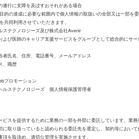
の遂行に支障を及ぼすおそれがある場合
用目的の達成に必要な範囲内で個人情報の取扱いの全部又は一部を
報を共同利用させていただきます。
テクノロジーズ及び株式会社Avenir
および医師のキャリア支援サービスをグループとして総合的にサー
当者氏名、住所、電話番号、メールアドレス
ス、職歴
ebプロモーション
ヘルステクノロジーズ 個人情報保護管理者
ービスを提供するために業務の一部を外部に委託しています。業務
切に取り扱っていると認められる委託先を選定し、契約等において
事項を取決め、適切な管理を実施させます。