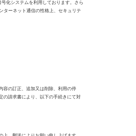
データ暗号化システムを利用しております。さら
インターネット通信の性格上、セキュリテ
内容の訂正、追加又は削除、利用の停
定の請求書により、以下の手続きにて対
の上、郵送によりお願い申し上げます。