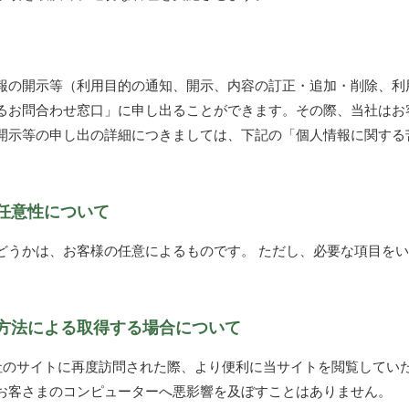
報の開示等（利用目的の通知、開示、内容の訂正・追加・削除、利
るお問合わせ窓口」に申し出ることができます。その際、当社はお
開示等の申し出の詳細につきましては、下記の「個人情報に関する
任意性について
どうかは、お客様の任意によるものです。 ただし、必要な項目を
方法による取得する場合について
が当社のサイトに再度訪問された際、より便利に当サイトを閲覧して
お客さまのコンピューターへ悪影響を及ぼすことはありません。