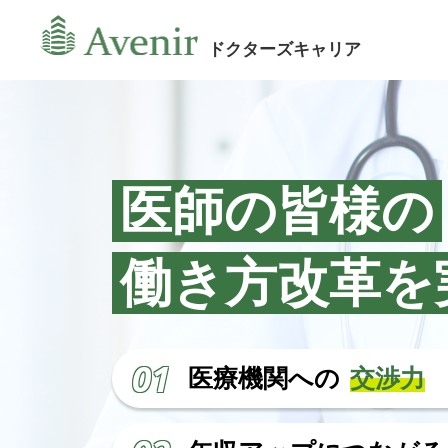
ドクターズキャリア
医師の皆様の
働き方改革を
01
医療機関への
交渉力