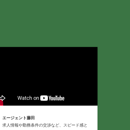
エージェント藤田
求人情報や勤務条件の交渉など、スピード感と