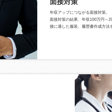
面接対策
年収アップにつながる面接対策。
面接対策の結果、年収100万円～
接に適した服装、履歴書作成方法