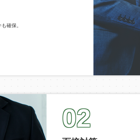
件も確保。
02