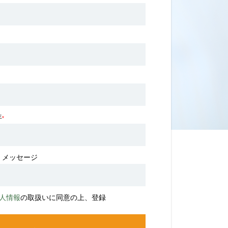
年
*
・メッセージ
人情報
の取扱いに同意の上、登録