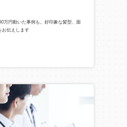
200万円動いた事例も。好印象な髪型、面
をお伝えします