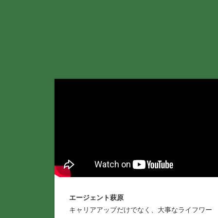
エージェント萩原
キャリアアップだけでなく、大事なライフワー