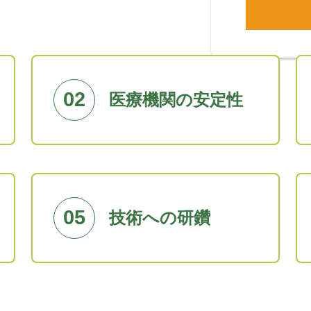
02
医療機関の安定性
05
技術への研鑽