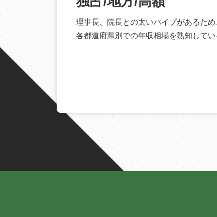
独占/地方/高額
理事長、院長との太いパイプがあるため
各都道府県別での年収相場を熟知してい