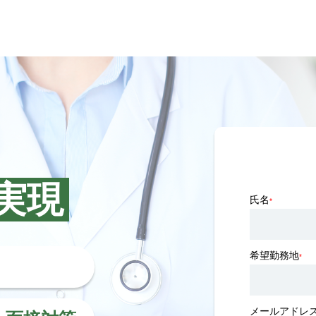
実現
氏名
*
希望勤務地
*
メールアドレ