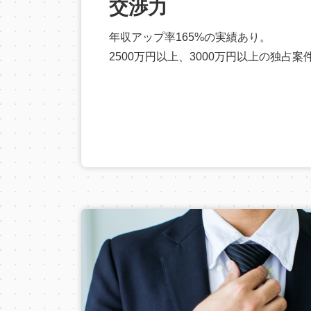
交渉力
年収アップ率165%の実績あり。
2500万円以上、3000万円以上の独占案