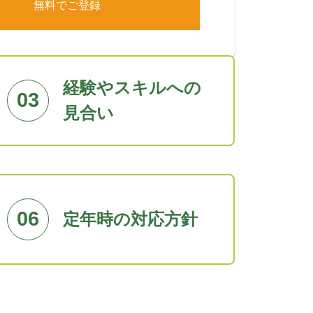
経験やスキルへの
03
見合い
06
定年時の対応方針