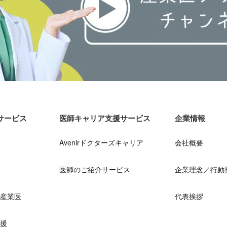
サービス
医師キャリア支援サービス
企業情報
Avenirドクターズキャリア
会社概要
医師のご紹介サービス
企業理念／行動
ア産業医
代表挨拶
支援