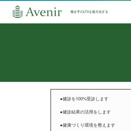
働き手のLTVを最大化する
●健診を100%受診します
●健診結果の活用をします
●健康づくり環境を整えます