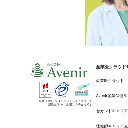
産業医クラウド
産業医クラウド
Avenir産業保健師
当社は(株)メンタルヘルステクノロジーズ
（東証グロース上場）の子会社です
セカンドキャリ
保健師キャリア