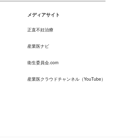
メディアサイト
正直不妊治療
産業医ナビ
衛生委員会.com
産業医クラウドチャンネル（YouTube）