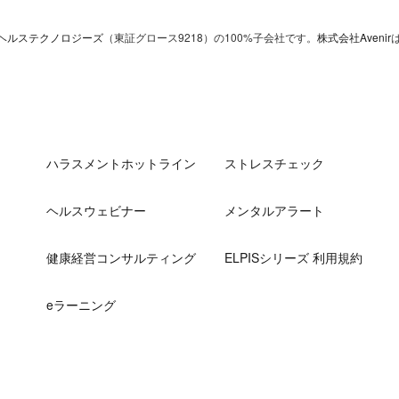
ヘルステクノロジーズ
（東証グロース9218）の100%子会社です。
株式会社Avenir
ハラスメントホットライン
ストレスチェック
ヘルスウェビナー
メンタルアラート
健康経営コンサルティング
ELPISシリーズ 利用規約
eラーニング