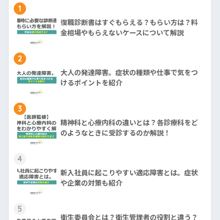
1
復職診断書はすぐもらえる？もらい方は？料
金相場やもらえないケースについて解説
2
大人の発達障害。症状の種類や仕事で気をつ
けるポイントを紹介
3
精神科と心療内科の違いとは？各診療科をど
のようなときに受診するのか解説！
4
新入社員に起こりやすい適応障害とは。症状
や企業の対策も紹介
5
衛生委員会とは？衛生管理者の役割と違う？