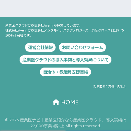
産業医クラウド
は
株式会社Avenir
が運営しています。
株式会社Avenir
は
株式会社メンタルヘルステクノロジーズ
（東証グロース9218）の
100%子会社です。
運営会社情報
お問い合わせフォーム
産業医クラウドの導入事例と導入効果について
自治体・教職員支援実績
記事監修：
刀禰 真之介
HOME
© 2026 産業医ナビ丨産業医紹介なら産業医クラウド、導入実績は
22,000事業場以上 All rights reserved.