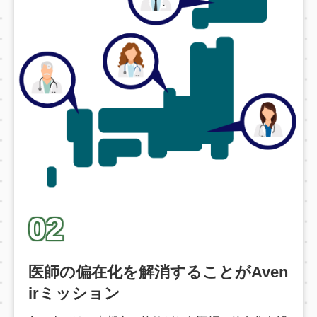
02
医師の偏在化を解消することがAven
irミッション