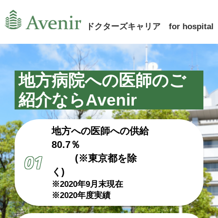
ドクターズキャリア for hospital
地方病院への医師のご
紹介ならAvenir
地方への医師への供給
80.7％
01
(※東京都を除
く)
※2020年9月末現在
※2020年度実績