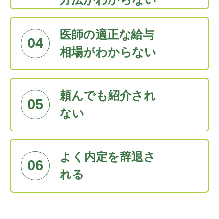
医師の適正な給与
04
相場がわからない
頼んでも紹介され
05
ない
よく内定を辞退さ
06
れる