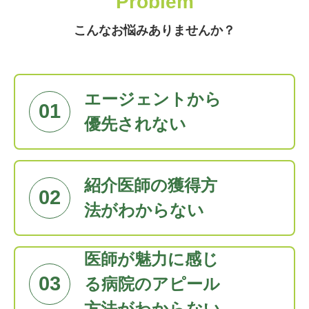
Problem
こんなお悩みありませんか？
エージェントから
01
優先されない
紹介医師の獲得方
02
法がわからない
医師が魅力に感じ
03
る病院のアピール
方法がわからない