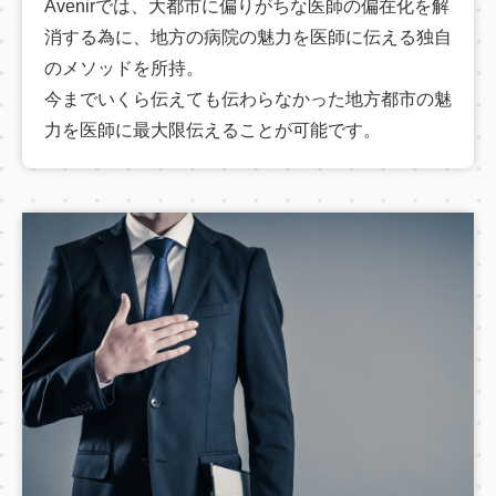
Avenirでは、大都市に偏りがちな医師の偏在化を解
消する為に、地方の病院の魅力を医師に伝える独自
のメソッドを所持。
今までいくら伝えても伝わらなかった地方都市の魅
力を医師に最大限伝えることが可能です。